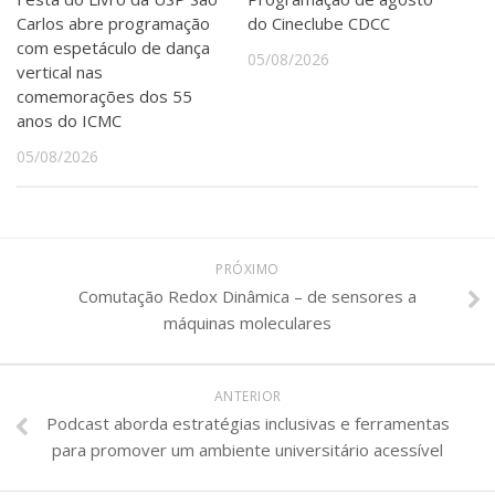
Carlos abre programação
do Cineclube CDCC
com espetáculo de dança
05/08/2026
vertical nas
comemorações dos 55
anos do ICMC
05/08/2026
PRÓXIMO
Comutação Redox Dinâmica – de sensores a
máquinas moleculares
ANTERIOR
Podcast aborda estratégias inclusivas e ferramentas
para promover um ambiente universitário acessível