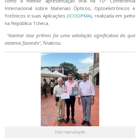
como a melhor apresentação oral na 10ª Conferência
Internacional sobre Materiais Ópticos, Optoeletrônicos e
Fotônicos e suas Aplicações (
ICOOPMA
), realizada em junho
na República Tcheca.
“Ganhar esse prêmio foi uma validação significativa do que
estamos fazendo”
, finalizou.
Foto: reprodução