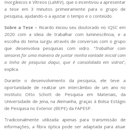
Inorgânicos e Vítreos (LaMIV), que o incentivou a apresentar
a tese em 3 minutos primeiramente para o grupo de
pesquisa, ajudando-o a ajustar o tempo e o conteúdo.
Sobre a Tese –
Ricardo iniciou seu doutorado no IQSC em
2020 com a ideia de trabalhar com luminescência, e a
escolha do tema surgiu através de conversas com o grupo
que desenvolvia pesquisas com vidro. “
Trabalhar com
sensores foi uma maneira de juntar minha vontade inicial com
a linha de pesquisa daqui, que é consolidada em vidros
”,
explica.
Durante o desenvolvimento da pesquisa, ele teve a
oportunidade de realizar um intercâmbio de um ano no
Instituto Otto Schott de Pesquisa em Materiais, da
Universidade de Jena, na Alemanha, graças à Bolsa Estágio
de Pesquisa no Exterior (BEPE) da FAPESP.
Tradicionalmente utilizada apenas para transmissão de
informações, a fibra óptica pode ser adaptada para atuar