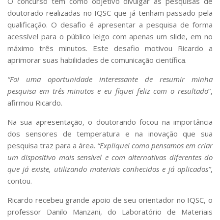
O concurso tem como objetivo divulgar as pesquisas de
doutorado realizadas no IQSC que já tenham passado pela
qualificação. O desafio é apresentar a pesquisa de forma
acessível para o público leigo com apenas um slide, em no
máximo três minutos. Este desafio motivou Ricardo a
aprimorar suas habilidades de comunicação científica.
“Foi uma oportunidade interessante de resumir minha
pesquisa em três minutos e eu fiquei feliz com o resultado
”,
afirmou Ricardo.
Na sua apresentação, o doutorando focou na importância
dos sensores de temperatura e na inovação que sua
pesquisa traz para a área.
“Expliquei como pensamos em criar
um dispositivo mais sensível e com alternativas diferentes do
que já existe, utilizando materiais conhecidos e já aplicados”
,
contou.
Ricardo recebeu grande apoio de seu orientador no IQSC, o
professor Danilo Manzani, do Laboratório de Materiais