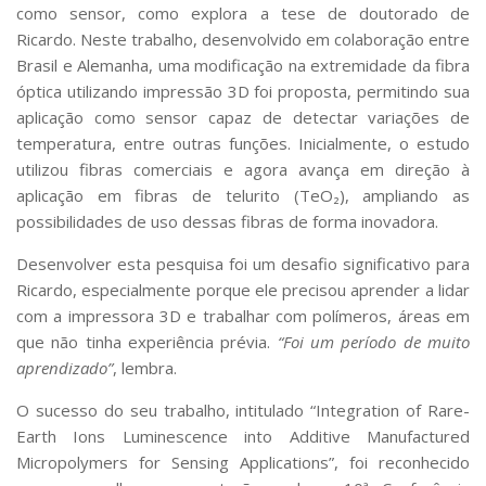
como sensor, como explora a tese de doutorado de
Ricardo. Neste trabalho, desenvolvido em colaboração entre
Brasil e Alemanha, uma modificação na extremidade da fibra
óptica utilizando impressão 3D foi proposta, permitindo sua
aplicação como sensor capaz de detectar variações de
temperatura, entre outras funções. Inicialmente, o estudo
utilizou fibras comerciais e agora avança em direção à
aplicação em fibras de telurito (TeO₂), ampliando as
possibilidades de uso dessas fibras de forma inovadora.
Desenvolver esta pesquisa foi um desafio significativo para
Ricardo, especialmente porque ele precisou aprender a lidar
com a impressora 3D e trabalhar com polímeros, áreas em
que não tinha experiência prévia.
“Foi um período de muito
aprendizado”
, lembra.
O sucesso do seu trabalho, intitulado “Integration of Rare-
Earth Ions Luminescence into Additive Manufactured
Micropolymers for Sensing Applications”, foi reconhecido