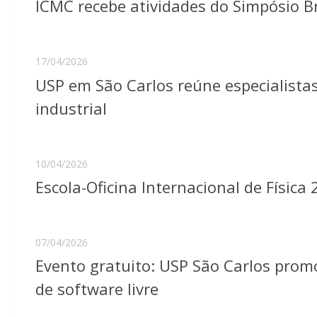
ICMC recebe atividades do Simpósio B
17/04/2026
USP em São Carlos reúne especialista
industrial
10/04/2026
Escola-Oficina Internacional de Física
07/04/2026
Evento gratuito: USP São Carlos prom
de software livre