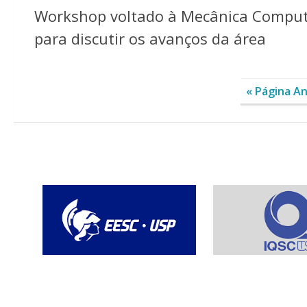
Workshop voltado à Mecânica Computa
para discutir os avanços da área
« Página An