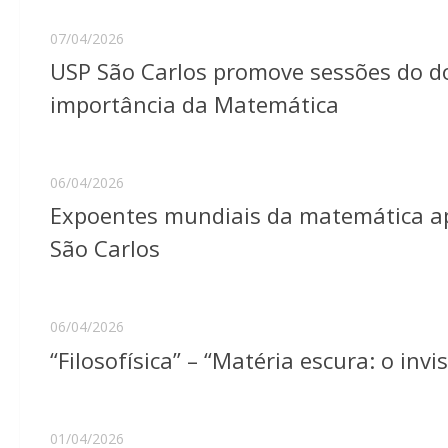
07/04/2026
USP São Carlos promove sessões do d
importância da Matemática
06/04/2026
Expoentes mundiais da matemática ap
São Carlos
06/04/2026
“Filosofísica” – “Matéria escura: o inv
01/04/2026