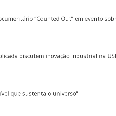
ocumentário “Counted Out” em evento sobr
licada discutem inovação industrial na U
isível que sustenta o universo”