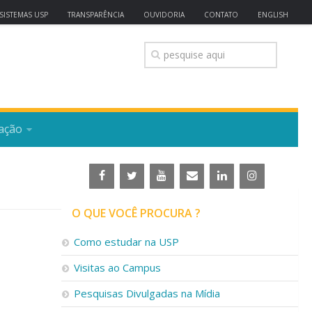
SISTEMAS USP
TRANSPARÊNCIA
OUVIDORIA
CONTATO
ENGLISH
ação
O QUE VOCÊ PROCURA ?
Como estudar na USP
Visitas ao Campus
Pesquisas Divulgadas na Mídia