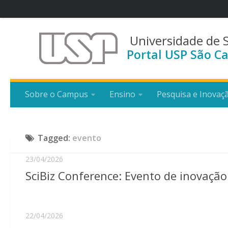
Universidade de 
Portal USP São Ca
Sobre o Campus
Ensino
Pesquisa e Inovaç
Tagged:
evento
23/04/2026
SciBiz Conference: Evento de inovação
22/04/2026