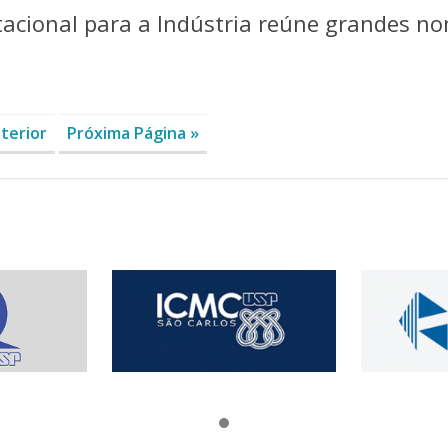
cional para a Indústria reúne grandes n
terior
Próxima Página »