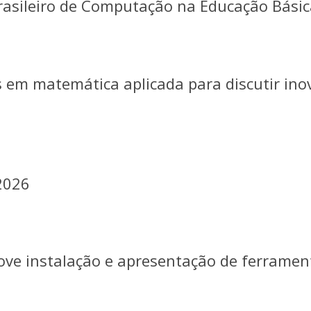
rasileiro de Computação na Educação Bási
s em matemática aplicada para discutir ino
 2026
ove instalação e apresentação de ferramen