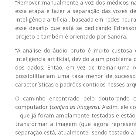
“Remover manualmente a voz dos médicos nas
essa etapa e fazer a separação das vozes 
inteligência artificial, baseada em redes neura
esse desafio que está se dedicando Edress
projeto e também é orientado por Sandra.
“A análise do áudio bruto é muito custosa
inteligência artificial, devido a um proble
dos dados. Então, em vez de treinar uma re
possibilitariam uma taxa menor de sucesso
características e padrões contidos nesses arqu
O caminho encontrado pelo doutorando con
computador (
confira as imagens
). Assim, ele 
– que já foram amplamente testadas e estão d
transformar a imagem (que agora represen
separação está, atualmente, sendo testado a 