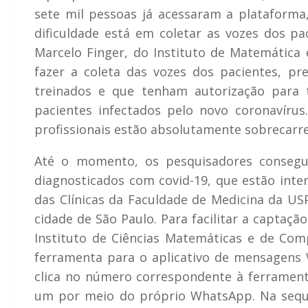
sete mil pessoas já acessaram a plataforma
dificuldade está em coletar as vozes dos pa
Marcelo Finger, do Instituto de Matemática e
fazer a coleta das vozes dos pacientes, pr
treinados e que tenham autorização para 
pacientes infectados pelo novo coronavíru
profissionais estão absolutamente sobrecarr
Até o momento, os pesquisadores consegu
diagnosticados com covid-19, que estão inter
das Clínicas da Faculdade de Medicina da USP
cidade de São Paulo. Para facilitar a captaç
Instituto de Ciências Matemáticas e de Co
ferramenta para o aplicativo de mensagens W
clica no número correspondente à ferramenta
um por meio do próprio WhatsApp. Na sequê