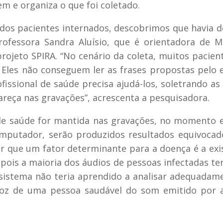
m e organiza o que foi coletado.
os pacientes internados, descobrimos que havia d
rofessora Sandra Aluísio, que é orientadora de M
ojeto SPIRA. “No cenário da coleta, muitos pacien
 Eles não conseguem ler as frases propostas pelo 
fissional de saúde precisa ajudá-los, soletrando as 
reça nas gravações”, acrescenta a pesquisadora.
l de saúde for mantida nas gravações, no momento
omputador, serão produzidos resultados equivocad
r que um fator determinante para a doença é a exi
ois a maioria dos áudios de pessoas infectadas te
 sistema não teria aprendido a analisar adequadam
a voz de uma pessoa saudável do som emitido por