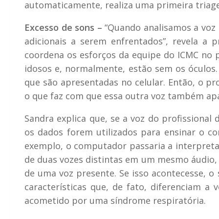
automaticamente, realiza uma primeira triage
Excesso de sons –
“Quando analisamos a voz d
adicionais a serem enfrentados”, revela a p
coordena os esforços da equipe do ICMC no pr
idosos e, normalmente, estão sem os óculos.
que são apresentadas no celular. Então, o pro
o que faz com que essa outra voz também apa
Sandra explica que, se a voz do profissiona
os dados forem utilizados para ensinar o c
exemplo, o computador passaria a interpreta
de duas vozes distintas em um mesmo áudio, p
de uma voz presente. Se isso acontecesse, o
características que, de fato, diferenciam 
acometido por uma síndrome respiratória.