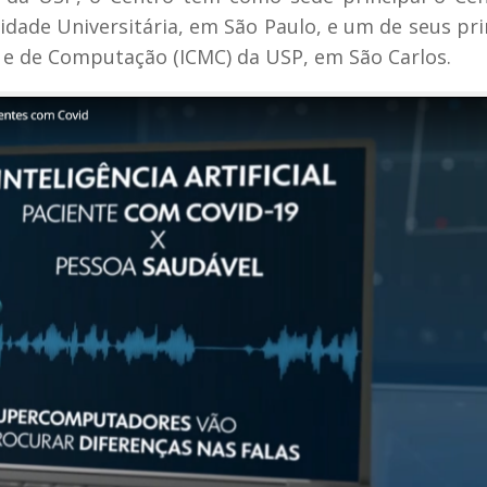
idade Universitária, em São Paulo, e um de seus pri
s e de Computação (ICMC) da USP, em São Carlos.