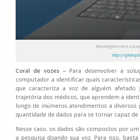
Reportagem sobre o projet
https://globop
Coral de vozes –
Para desenvolver a soluç
computador a identificar quais característi
que caracteriza a voz de alguém afetado 
trajetória dos médicos, que aprendem a identif
longo de inúmeros atendimentos a diversos
quantidade de dados para se tornar capaz de 
Nesse caso, os dados são compostos por um v
a pesquisa doando sua voz. Para isso, basta 