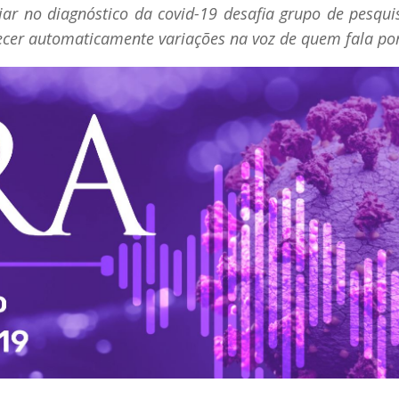
ar no diagnóstico da covid-19 desafia grupo de pesqui
ecer automaticamente variações na voz de quem fala po