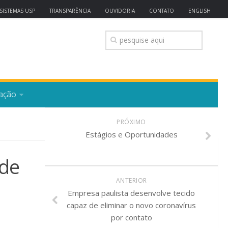
SISTEMAS USP
TRANSPARÊNCIA
OUVIDORIA
CONTATO
ENGLISH
ação
PRÓXIMO
Estágios e Oportunidades
 de
ANTERIOR
Empresa paulista desenvolve tecido
capaz de eliminar o novo coronavírus
por contato