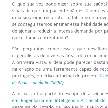
O que sua voz pode dizer sobre sua saúde?
sinais de que um paciente não está bem es
uma síndrome respiratória, tal como a provoc
se conseguíssemos ensinar essa habilidade a
de ajudar a reduzir a intensa demanda por 
que estamos enfrentando?
São perguntas como essas que desafia
especialistas de diversas áreas do conhecime
À primeira vista, a ideia pode parecer basta
na criação de uma ferramenta capaz de rec
português, objetivo principal do projeto
Siste
de Análise de Áudio (SPIRA)
.
A iniciativa faz parte do escopo de ativida
em Engenharia em Inteligência Artificial do 
Pesquisa do Estado de São Paulo (FAPESP) 