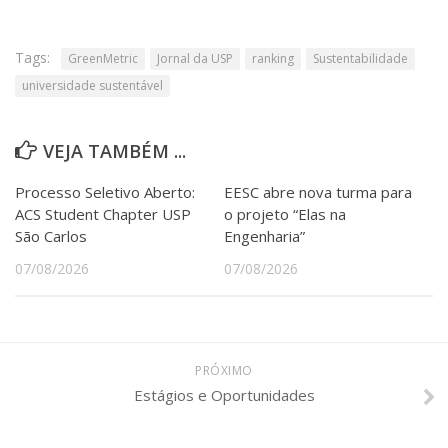
Tags:
GreenMetric
Jornal da USP
ranking
Sustentabilidade
universidade sustentável
VEJA TAMBÉM ...
Processo Seletivo Aberto:
EESC abre nova turma para
ACS Student Chapter USP
o projeto “Elas na
São Carlos
Engenharia”
07/08/2026
07/08/2026
PRÓXIMO
Estágios e Oportunidades