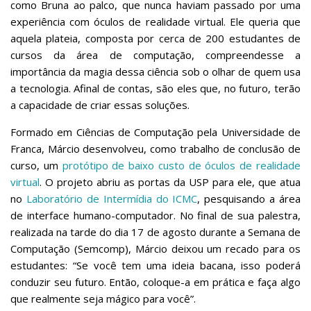
como Bruna ao palco, que nunca haviam passado por uma
experiência com óculos de realidade virtual. Ele queria que
aquela plateia, composta por cerca de 200 estudantes de
cursos da área de computação, compreendesse a
importância da magia dessa ciência sob o olhar de quem usa
a tecnologia. Afinal de contas, são eles que, no futuro, terão
a capacidade de criar essas soluções.
Formado em Ciências de Computação pela Universidade de
Franca, Márcio desenvolveu, como trabalho de conclusão de
curso, um
protótipo de baixo custo de óculos de realidade
virtual
. O projeto abriu as portas da USP para ele, que atua
no
Laboratório de Intermídia do ICMC
, pesquisando a área
de interface humano-computador. No final de sua palestra,
realizada na tarde do dia 17 de agosto durante a Semana de
Computação (Semcomp), Márcio deixou um recado para os
estudantes: “Se você tem uma ideia bacana, isso poderá
conduzir seu futuro. Então, coloque-a em prática e faça algo
que realmente seja mágico para você”.