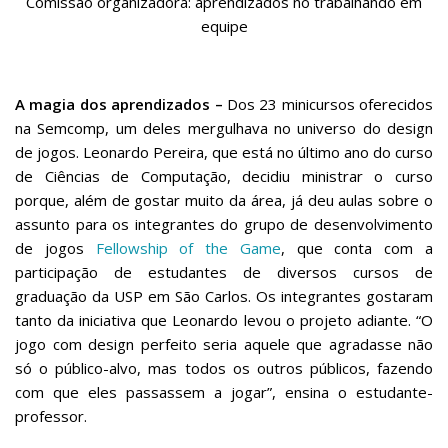
Comissão organizadora: aprendizados no trabalhando em
equipe
A magia dos aprendizados –
Dos 23 minicursos oferecidos
na Semcomp, um deles mergulhava no universo do design
de jogos. Leonardo Pereira, que está no último ano do curso
de Ciências de Computação, decidiu ministrar o curso
porque, além de gostar muito da área, já deu aulas sobre o
assunto para os integrantes do grupo de desenvolvimento
de jogos
Fellowship of the Game
, que conta com a
participação de estudantes de diversos cursos de
graduação da USP em São Carlos. Os integrantes gostaram
tanto da iniciativa que Leonardo levou o projeto adiante. “O
jogo com design perfeito seria aquele que agradasse não
só o público-alvo, mas todos os outros públicos, fazendo
com que eles passassem a jogar”, ensina o estudante-
professor.