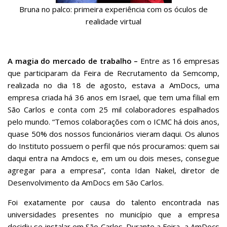
Bruna no palco: primeira experiência com os óculos de
realidade virtual
A magia do mercado de trabalho –
Entre as 16 empresas
que participaram da Feira de Recrutamento da Semcomp,
realizada no dia 18 de agosto, estava a AmDocs, uma
empresa criada há 36 anos em Israel, que tem uma filial em
São Carlos e conta com 25 mil colaboradores espalhados
pelo mundo. “Temos colaborações com o ICMC há dois anos,
quase 50% dos nossos funcionários vieram daqui. Os alunos
do Instituto possuem o perfil que nós procuramos: quem sai
daqui entra na Amdocs e, em um ou dois meses, consegue
agregar para a empresa”, conta Idan Nakel, diretor de
Desenvolvimento da AmDocs em São Carlos.
Foi exatamente por causa do talento encontrada nas
universidades presentes no município que a empresa
decidiu se instalar em São Carlos. Durante a Feira, a AmDocs