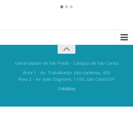
Universidade de São Paulo - Campus de São Carlos
Área 1 - Av. Trabalhador são-carlense, 400
Área 2 - Av. João Dagnone, 1100, São Carlos/SP
Créditos