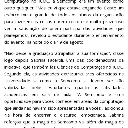
Computação no ICMC, a Semcomp era um evento como
outro qualquer. “Mas eu vi que estava enganado. Existe um
esforço muito grande de todos os alunos da organização
para fazerem as coisas darem certo e é muito prazeroso
ver a satisfação de quem participa das atividades que
planejamos”, revelou o estudante durante o encerramento
do evento, na noite do dia 19 de agosto.
“Não deixe a graduação atrapalhar a sua formação”, disse
logo depois Sabrina Faceroli, uma das coordenadoras da
iniciativa, que também faz Ciências de Computação no ICMC.
Segundo ela, as atividades extracurriculares oferecidas na
Universidade – como a Semcomp – devem ser tão
valorizadas pelos estudantes quanto as atividades
acadêmicas em sala de aula. “A Semcomp é uma
oportunidade para vocês conhecerem áreas da computação
que ainda não haviam sido apresentadas a vocês”, adicionou.
Na hora de encerrar o discurso, emocionada, Sabrina
reforçou que a magia da Semcomp vai além da magia da