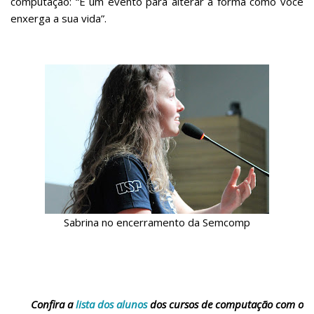
computação: “É um evento para alterar a forma como você
enxerga a sua vida”.
Sabrina no encerramento da Semcomp
Confira a
lista dos alunos
dos cursos de computação com o