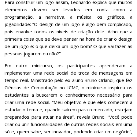
Para construir um jogo assim, Leonardo explica que muitos
elementos devem ser levados em conta como a
programação, a narrativa, a música, os gráficos, a
jogabilidade: “O design de um jogo é algo bem complicado,
pois envolve todos os níveis de criação dele. Acho que a
primeira coisa que se deve pensar na hora de criar o design
de um jogo é: o que deixa um jogo bom? O que vai fazer as
pessoas jogarem ou não?”.
Em outro minicurso, os participantes aprenderam a
implementar uma rede social de troca de mensagens em
tempo real. Ministrado pelo ex-aluno Bruno Orlandi, que fez
Ciências de Computação no ICMC, o minicurso inspirou os
estudantes a buscarem o conhecimento necessário para
criar uma rede social. “Meu objetivo é que eles comecem a
estudar o tema e, quando saírem para o mercado, estejam
preparados para atuar na área”, revela Bruno. “Você pode
criar ou unir funcionalidades de outras redes sociais em uma
só e, quem sabe, ser inovador, podendo criar um negócio”,