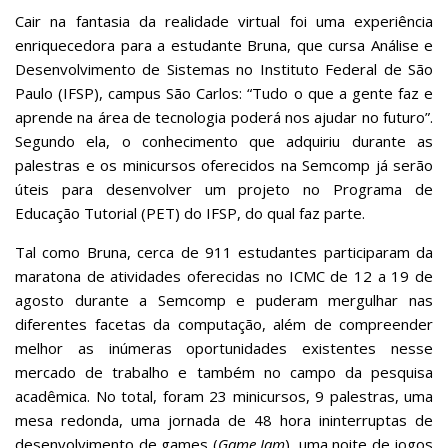
Cair na fantasia da realidade virtual foi uma experiência
enriquecedora para a estudante Bruna, que cursa Análise e
Desenvolvimento de Sistemas no Instituto Federal de São
Paulo (IFSP), campus São Carlos: “Tudo o que a gente faz e
aprende na área de tecnologia poderá nos ajudar no futuro”.
Segundo ela, o conhecimento que adquiriu durante as
palestras e os minicursos oferecidos na Semcomp já serão
úteis para desenvolver um projeto no Programa de
Educação Tutorial (PET) do IFSP, do qual faz parte.
Tal como Bruna, cerca de 911 estudantes participaram da
maratona de atividades oferecidas no ICMC de 12 a 19 de
agosto durante a Semcomp e puderam mergulhar nas
diferentes facetas da computação, além de compreender
melhor as inúmeras oportunidades existentes nesse
mercado de trabalho e também no campo da pesquisa
acadêmica. No total, foram 23 minicursos, 9 palestras, uma
mesa redonda, uma jornada de 48 hora ininterruptas de
desenvolvimento de games (
Game Jam
), uma noite de jogos