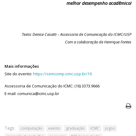
melhor desempenho acadêmico!
Texto: Denise Casatti – Assessoria de Comunicação do ICMC/USP
Com a colaboração de Henrique Fontes
Mais informações
Site do evento:
https://semcomp.icmc.usp.br/19
Assessoria de Comunicação do ICMC: (16) 3373.9666
E-mail: comunica@icmc.usp.br
Tags:
computação
evento
graduação
ICMC
jogos