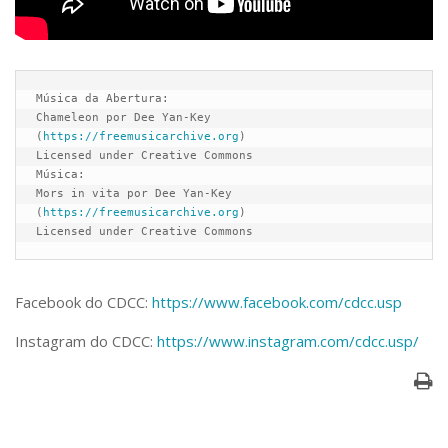
Música da Abertura:
Chameleon por Dee Yan-Key 
(
https://freemusicarchive.org
)
Licensed under Creative Commons
Música:
Mors in vita por Dee Yan-Key 
(
https://freemusicarchive.org
)
Licensed under Creative Commons
Facebook do CDCC:
https://www.facebook.com/cdcc.usp
Instagram do CDCC:
https://www.instagram.com/cdcc.usp/