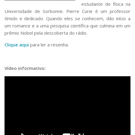
estudante de física na
Universidade de Sorbonne. Pierre Curie é um professor
tímido e dedicado. Quando eles se conhecem, dão início a
um romance e a uma pesquisa científica que culmina em um
prêmio Nobel pela descoberta do rádio.
Clique aqui
para ler a resenha.
Vídeo informativo: