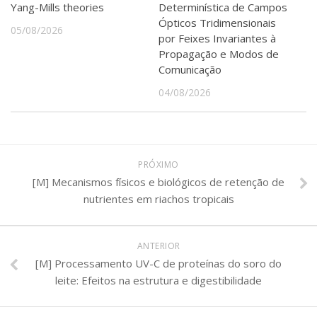
Yang-Mills theories
Determinística de Campos
Ópticos Tridimensionais
05/08/2026
por Feixes Invariantes à
Propagação e Modos de
Comunicação
04/08/2026
PRÓXIMO
[M] Mecanismos físicos e biológicos de retenção de
nutrientes em riachos tropicais
ANTERIOR
[M] Processamento UV-C de proteínas do soro do
leite: Efeitos na estrutura e digestibilidade