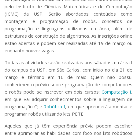
pelo Instituto de Ciências Matemáticas e de Computação
(ICMC) da USP. Serão abordados conteúdos como
montagem e programação de robôs, conceitos de
programação e linguagens utilizadas na área, além de
estruturas de construção de algoritmos. As inscrições online
estão abertas e podem ser realizadas até 19 de março ou
enquanto houver vagas.
Todas as atividades serão realizadas aos sábados, na área I
do campus da USP, em São Carlos, com início no dia 21 de
março e término em 16 de maio. Quem não possui
conhecimento prévio sobre programação de computadores
e robôs pode se inscrever em dois cursos:
Computação I
,
em que vai adquirir conhecimentos sobre a linguagem de
programação C; e
Robótica I
, em que aprenderá a montar e
programar robôs utilizando kits PETE.
Aqueles que já têm experiência prévia podem escolher
entre aprimorar as habilidades com foco nos kits robóticos