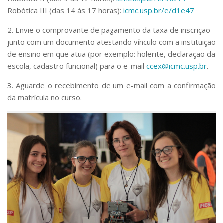
Robótica III (das 14 às 17 horas):
icmc.usp.br/e/d1e47
2. Envie o comprovante de pagamento da taxa de inscrição
junto com um documento atestando vínculo com a instituição
de ensino em que atua (por exemplo: holerite, declaração da
escola, cadastro funcional) para o e-mail
ccex@icmc.usp.br
.
3. Aguarde o recebimento de um e-mail com a confirmação
da matrícula no curso.