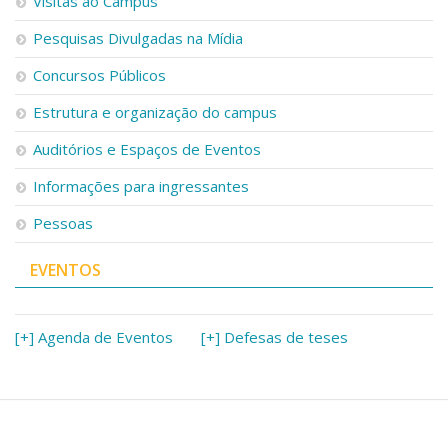
Visitas ao Campus
Pesquisas Divulgadas na Mídia
Concursos Públicos
Estrutura e organização do campus
Auditórios e Espaços de Eventos
Informações para ingressantes
Pessoas
EVENTOS
[+] Agenda de Eventos
[+] Defesas de teses