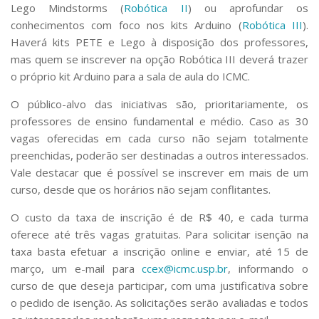
Lego Mindstorms (
Robótica II
) ou aprofundar os
conhecimentos com foco nos kits Arduino (
Robótica III
).
Haverá kits PETE e Lego à disposição dos professores,
mas quem se inscrever na opção Robótica III deverá trazer
o próprio kit Arduino para a sala de aula do ICMC.
O público-alvo das iniciativas são, prioritariamente, os
professores de ensino fundamental e médio. Caso as 30
vagas oferecidas em cada curso não sejam totalmente
preenchidas, poderão ser destinadas a outros interessados.
Vale destacar que é possível se inscrever em mais de um
curso, desde que os horários não sejam conflitantes.
O custo da taxa de inscrição é de R$ 40, e cada turma
oferece até três vagas gratuitas. Para solicitar isenção na
taxa basta efetuar a inscrição online e enviar, até 15 de
março, um e-mail para
ccex@icmc.usp.br
, informando o
curso de que deseja participar, com uma justificativa sobre
o pedido de isenção. As solicitações serão avaliadas e todos