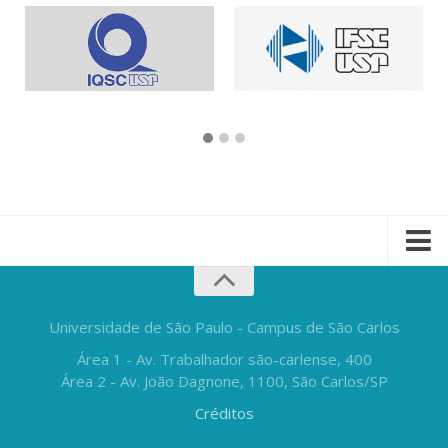
Universidade de São Paulo - Campus de São Carlos
Área 1 - Av. Trabalhador são-carlense, 400
Área 2 - Av. João Dagnone, 1100, São Carlos/SP
Créditos