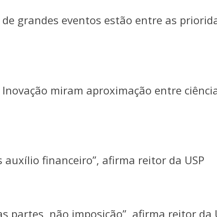
a de grandes eventos estão entre as priorid
e Inovação miram aproximação entre ciênci
auxílio financeiro”, afirma reitor da USP
s partes, não imposição”, afirma reitor da