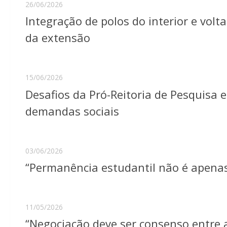
26/06/2026
Integração de polos do interior e volt
da extensão
15/06/2026
Desafios da Pró-Reitoria de Pesquisa 
demandas sociais
03/06/2026
“Permanência estudantil não é apenas 
11/05/2026
“Negociação deve ser consenso entre a