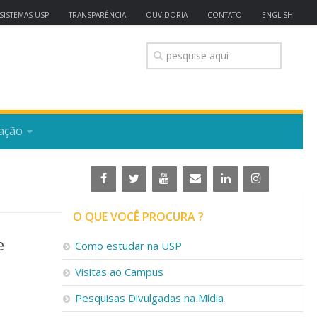
SISTEMAS USP
TRANSPARÊNCIA
OUVIDORIA
CONTATO
ENGLISH
ação
O QUE VOCÊ PROCURA ?
e
Como estudar na USP
Visitas ao Campus
Pesquisas Divulgadas na Mídia