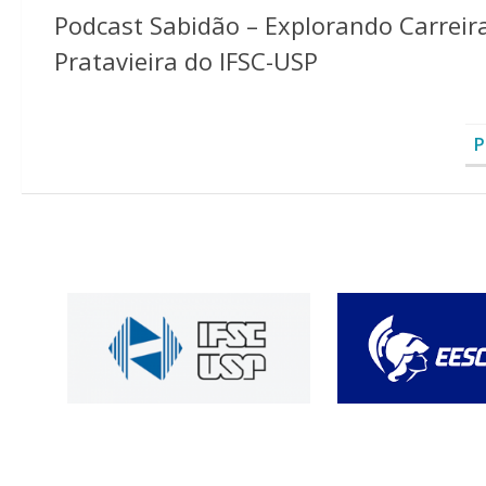
Podcast Sabidão – Explorando Carreira
Pratavieira do IFSC-USP
P