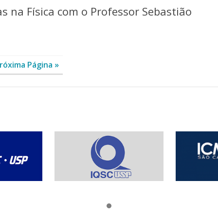
s na Física com o Professor Sebastião
róxima Página »