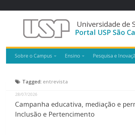
Universidade de 
Portal USP São Ca
Sobre o Campus
Ensino
Pesquisa e Inovaç
Tagged:
entrevista
28/07/2026
Campanha educativa, mediação e perm
Inclusão e Pertencimento