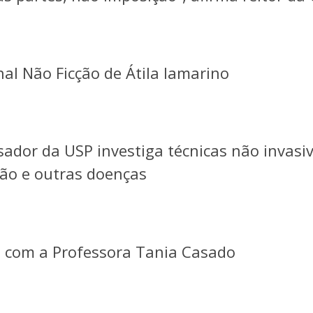
al Não Ficção de Átila Iamarino
ador da USP investiga técnicas não invasi
são e outras doenças
o com a Professora Tania Casado