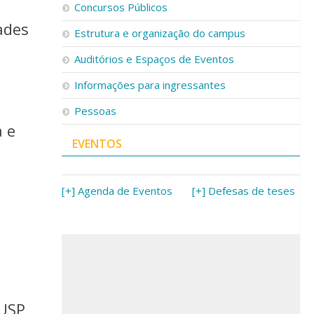
Concursos Públicos
ades
Estrutura e organização do campus
Auditórios e Espaços de Eventos
Informações para ingressantes
Pessoas
a e
EVENTOS
[+] Agenda de Eventos
[+] Defesas de teses
 USP